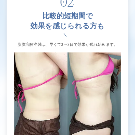
比較的短期間で
効果を感じられる方も
脂肪溶解注射は、早くて2～3日で効果が現れ始めます。