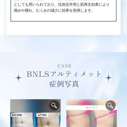
としても用いられており、抗炎症作用と肌再生効果により
痛みや腫れ、むくみの減少に効果を発揮します。