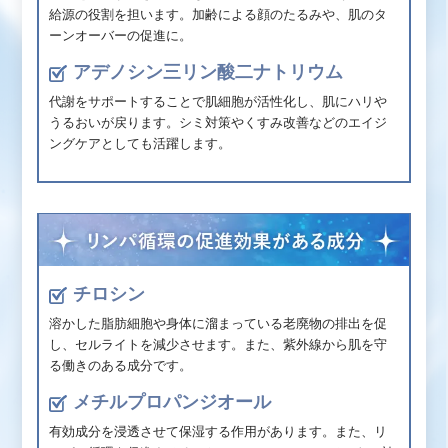
給源の役割を担います。加齢による顔のたるみや、肌のタ
ーンオーバーの促進に。
アデノシン三リン酸二ナトリウム
代謝をサポートすることで肌細胞が活性化し、肌にハリや
うるおいが戻ります。シミ対策やくすみ改善などのエイジ
ングケアとしても活躍します。
チロシン
溶かした脂肪細胞や身体に溜まっている老廃物の排出を促
し、セルライトを減少させます。また、紫外線から肌を守
る働きのある成分です。
メチルプロパンジオール
有効成分を浸透させて保湿する作用があります。また、リ