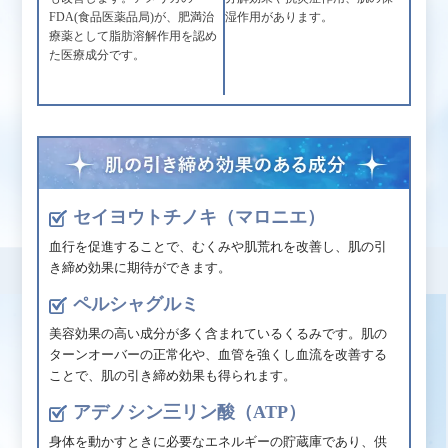
FDA(食品医薬品局)が、肥満治
湿作用があります。
療薬として脂肪溶解作用を認め
た医療成分です。
セイヨウトチノキ（マロニエ）
血行を促進することで、むくみや肌荒れを改善し、肌の引
き締め効果に期待ができます。
ペルシャグルミ
美容効果の高い成分が多く含まれているくるみです。肌の
ターンオーバーの正常化や、血管を強くし血流を改善する
ことで、肌の引き締め効果も得られます。
アデノシン三リン酸（ATP）
身体を動かすときに必要なエネルギーの貯蔵庫であり、供