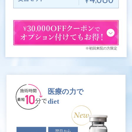
※初回来院の方限定
医療の力で
diet