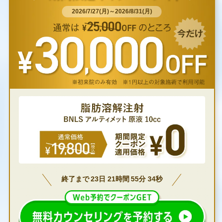
2026/7/27(月)～2026/8/31(月)
終了まで
23
日
21
時間
55
分
33
秒