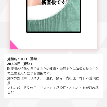
施術名：TCB二重術
29,800円（税込）
医療用の特殊な糸でまぶたの皮膚と挙筋または瞼板を結ぶこと
で二重まぶたにする施術です。
施術の副作用（リスク）：腫れ・痛み・内出血：2日～2週間程
度
まれに起こる副作用（リスク）：感染症・左右差・糸が取れる
など