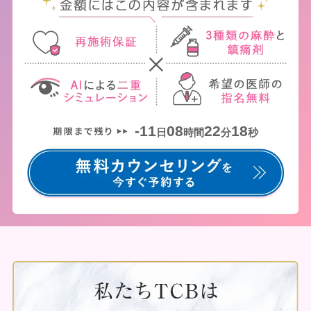
-11
08
22
18
日
時間
分
秒