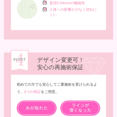
直径0.04mmの極細糸
人体への影響が少なく切れに
くい
デザイン変更可！
安心の再施術保証
初めての方でも安心して二重施術を受けられるよ
う、
4つの保証
をご用意。