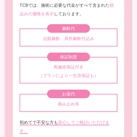
TCBでは、施術に必要な代金がすべて含まれた
税
込みの価格を表示
しております。
麻酔代
点眼麻酔 局所麻酔代込み
保証制度
再施術保証付き
（プランにより一生涯保証も）
お薬代
痛み止め等
初めてで不安な方も
安心してご検討いただけま
す。