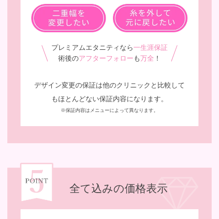
プレミアムエタニティなら
一生涯保証
術後の
アフターフォロー
も
万全
！
デザイン変更の保証は他のクリニックと比較して
も
ほとんどない保証内容になります。
※保証内容はメニューによって異なります。
全て込みの価格表示