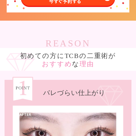
REASON
初めての方にTCBの二重術が
おすすめ
な
理由
バレづらい仕上がり