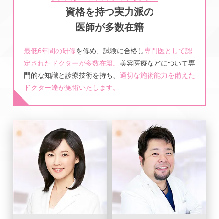
資格を持つ実力派の
医師が多数在籍
最低6年間の研修
を修め、試験に合格し
専門医として認
定されたドクターが多数在籍。
美容医療などについて専
門的な知識と診療技術を持ち、
適切な施術能力を備えた
ドクター達が施術いたします。