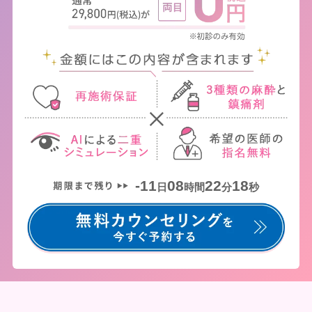
-11
08
22
18
日
時間
分
秒