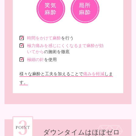
時間をかけて麻酔
を行う
極力痛みを感じにくくなるまで麻酔が効
いてから
の施術を徹底
極細の針
を使用
様々な麻酔と工夫を加えることで
痛みを軽減
しま
す。
ダウンタイムはほぼゼロ