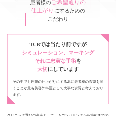
ご希望通りの
患者様の
仕上がり
にするための
こだわり
TCBでは当たり前ですが
シミュレーション、マーキング
それに忠実な手術
を
大切
にしています
その中でも
理想の仕上がりにする為に患者様の希望を聞
くこと
が最も美容外科医として
大事な資質と考えており
ます。
クリニック選びの参考として、カウンセリングから施術までの