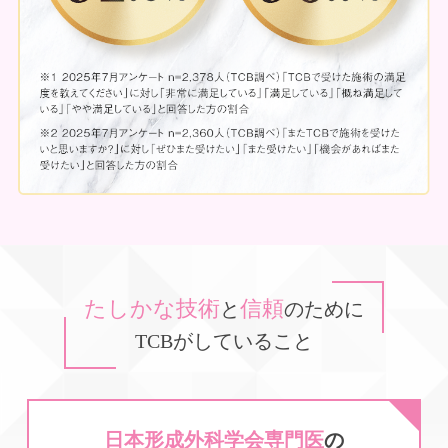
たしかな技術
信頼
と
のために
TCBがしていること
日本形成外科学会専門医
の