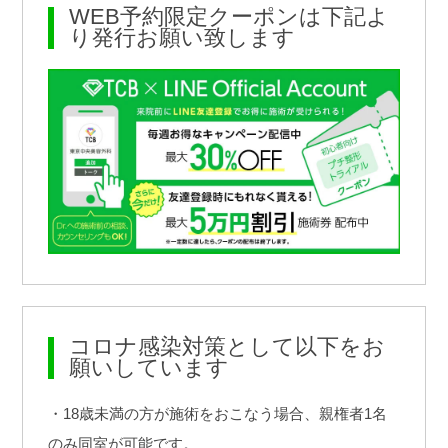
WEB予約限定クーポンは下記よ
り発行お願い致します
コロナ感染対策として以下をお
願いしています
・18歳未満の方が施術をおこなう場合、親権者1名
のみ同室が可能です。