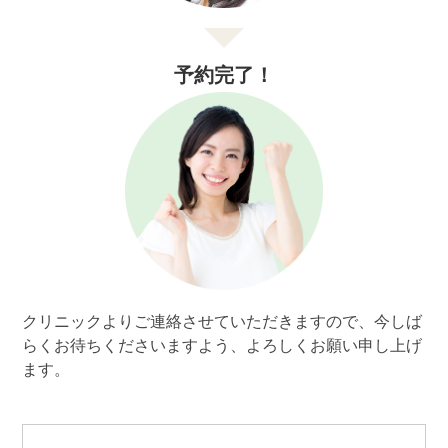
予約完了！
クリニックよりご連絡させていただきますので、
今しば
らくお待ちくださいますよう、よろしくお願い申し上げ
ます。