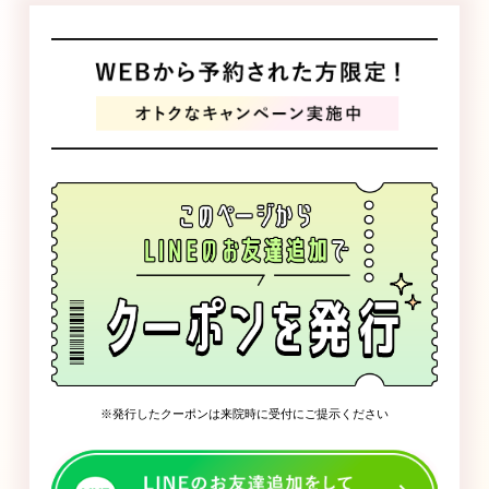
発行したクーポンは来院時に受付にご提示ください