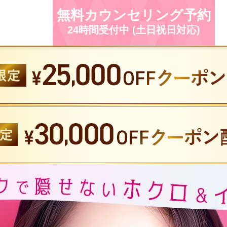
無料カウンセリング予約
24時間受付中 (土日祝日対応)