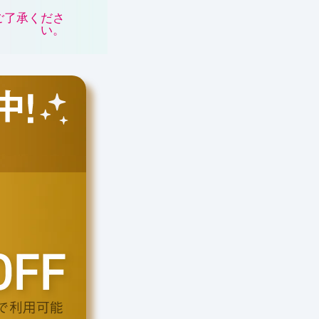
ご了承くださ
い。