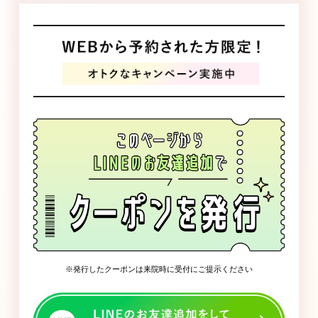
発行したクーポンは来院時に受付にご提示ください