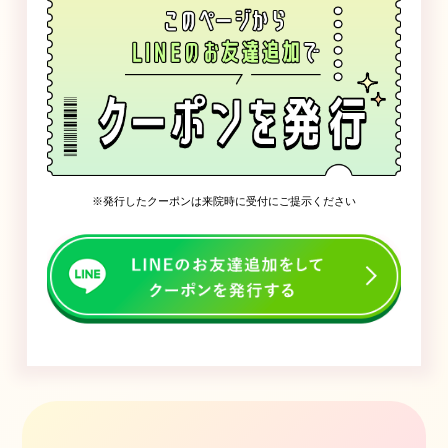
発行したクーポンは来院時に受付にご提示ください