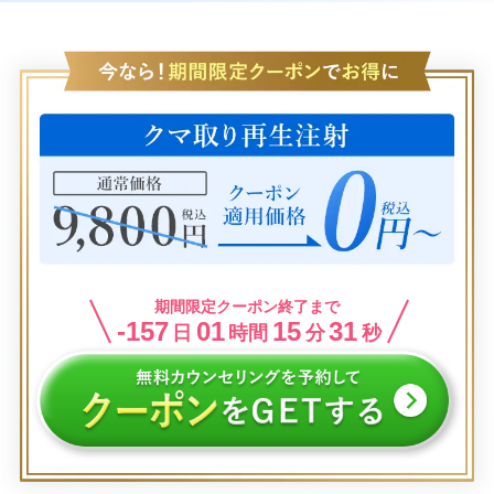
期間限定クーポン終了まで
-157
01
15
31
日
時間
分
秒