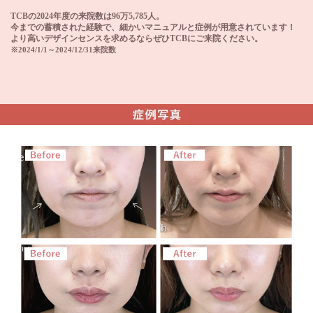
TCBの2024年度の来院数は96万5,785人。
今までの蓄積された経験で、細かいマニュアルと症例が用意されています！
より高いデザインセンスを求めるならぜひTCBにご来院ください。
※2024/1/1～2024/12/31来院数