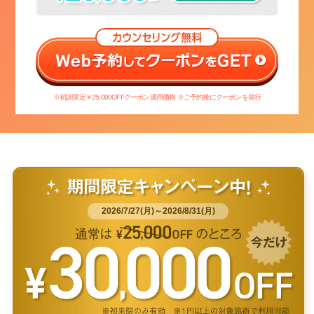
※初診限定￥25,000OFFクーポン適用価格 ※ご予約後にクーポンを発行
2026/7/27(月)～2026/8/31(月)