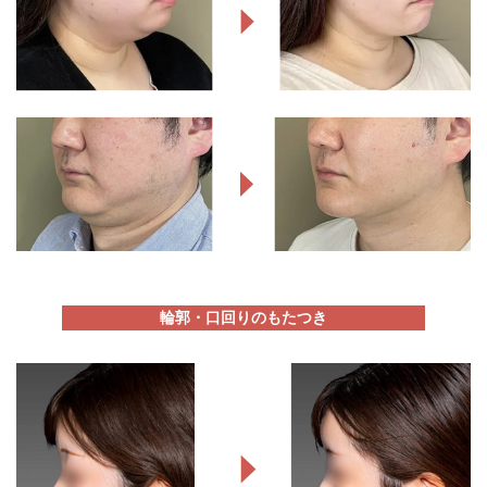
輪郭・口回りのもたつき