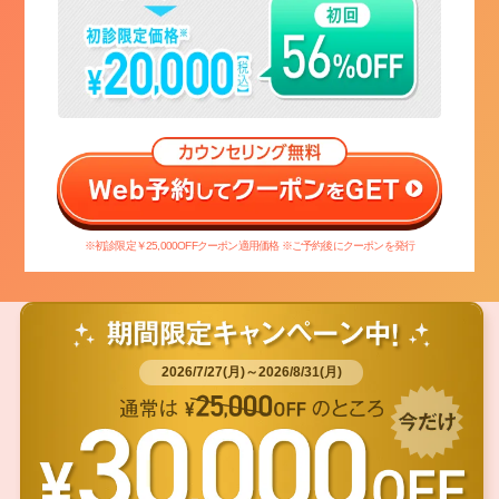
※初診限定￥25,000OFFクーポン適用価格 ※ご予約後にクーポンを発行
2026/7/27(月)～2026/8/31(月)