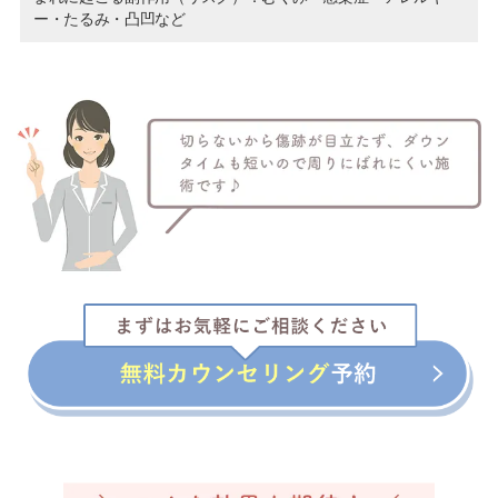
ー・たるみ・凸凹など