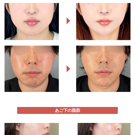
あご下の脂肪