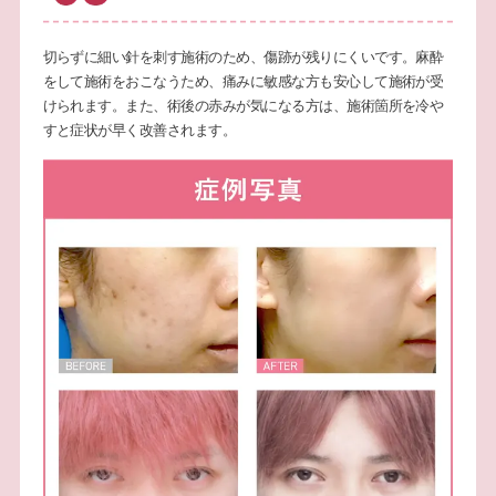
切らずに細い針を刺す施術のため、傷跡が残りにくいです。麻酔
をして施術をおこなうため、痛みに敏感な方も安心して施術が受
けられます。また、術後の赤みが気になる方は、施術箇所を冷や
すと症状が早く改善されます。