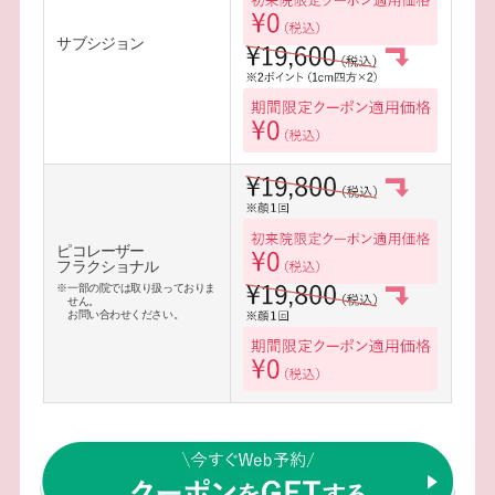
サブシジョン
ピコレーザー
フラクショナル
※一部の院では取り扱って
おりま
せん。
お問い合わせください。