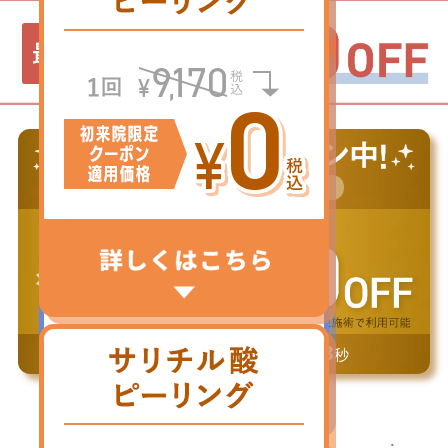
7/27(月) ～
8/31(月)
2026.
2026.
23
02
37
01
終了まで
日
時間
分
秒