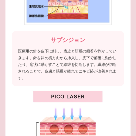
サブシジョン
医療用の針を皮下に刺し、表皮と筋膜の癒着を剥がしてい
きます。針を斜め横方向から挿入し、皮下で前後に動かし
たり、扇状に動かすことで線維を切断します。繊維が切断
されることで、皮膚と筋膜が離れてニキビ跡が改善されま
す。