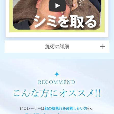
YouTube video player
施術の詳細
ピコレーザーは
顔の肌荒れを改善したい方
や、