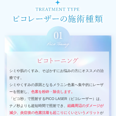
シミや肌のくすみ、そばかすにお悩みの方にオススメの治
療です。
シミやくすみの原因となるメラニン色素へ集中的にレーザ
ーを照射し、
色素を粉砕・除去します。
「ピコ秒」で照射するPICO LASER（ピコレーザー）は、
ナノ秒よりも超短時間で照射でき、
組織周辺のダメージが
減少、炎症後の色素沈着も起こりにくいというメリット
が