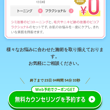
様々なお悩みに合わせた施術を取り揃えておりま
す。
お気軽にご相談ください。
終了まで
23
日
04
時間
54
分
31
秒