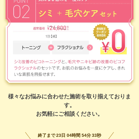
様々なお悩みに合わせた施術を取り揃えておりま
す。
お気軽にご相談ください。
終了まで
23
日
04
時間
54
分
31
秒