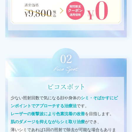
少ない照射回数で気になる顔や身体の
シミ・そばかすにピ
ンポイントでアプローチする治療法
です。
レーザーの衝撃波により色素沈着の改善
を目指します。
肌のダメージを抑えながらシミ取り治療
ができ、
薄いシミであれば1回の照射で除去が可能な場合もありま