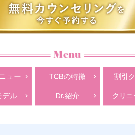
ニュー
TCBの特徴
割引
モデル
Dr.紹介
クリニ