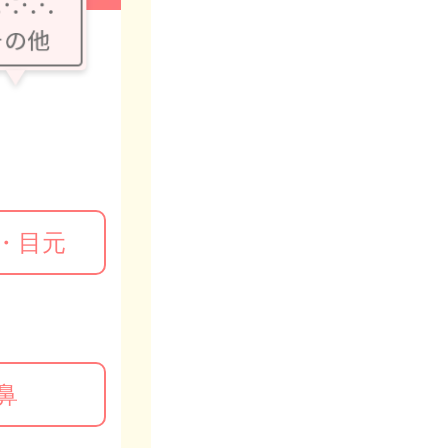
・目元
鼻