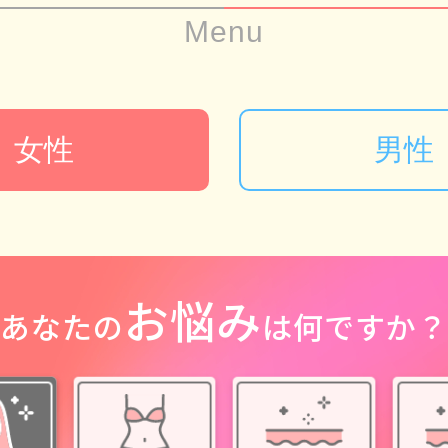
Menu
女性
男性
お悩み
あなたの
は何ですか？